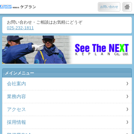
お問い合わせ
お問い合わせ・ご相談はお気軽にどうぞ
025-232-1811
メインメニュー
会社案内
業務内容
アクセス
採用情報