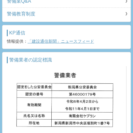
警備業Q&A
警備教育制度
KP通信
情報提供：
「建設通信新聞」ニュースフィード
警備業者の認定標識